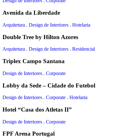
Design de Interiores
.
Corporate
Avenida da Liberdade
Arquitetura
.
Design de Interiores
.
Hotelaria
Double Tree by Hilton Azores
Arquitetura
.
Design de Interiores
.
Residencial
Triplex Campo Santana
Design de Interiores
.
Corporate
Lobby da Sede – Cidade do Futebol
Design de Interiores
.
Corporate
.
Hotelaria
Hotel “Casa dos Atletas II”
Design de Interiores
.
Corporate
FPF Arena Portugal