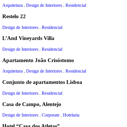
Arquitetura
.
Design de Interiores
.
Residencial
Restelo 22
Design de Interiores
.
Residencial
L’And Vineyards Villa
Design de Interiores
.
Residencial
Apartamento João Crisóstomo
Arquitetura
.
Design de Interiores
.
Residencial
Conjunto de apartamentos Lisboa
Design de Interiores
.
Residencial
Casa de Campo, Alentejo
Design de Interiores
.
Corporate
.
Hotelaria
Hotel “Casa dos Atletas”