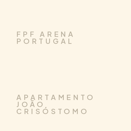
.
DESIGN DE INTERIORES
CORPORATE
FPF ARENA
PORTUGAL
.
DESIGN DE INTERIORES
RESIDENCIAL
APARTAMENTO
JOÃO
CRISÓSTOMO