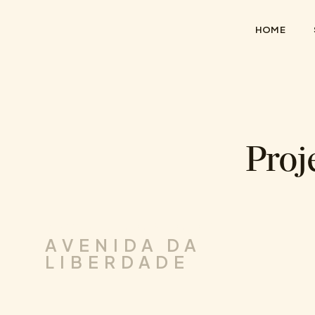
HOME
Proj
.
DESIGN DE INTERIORES
CORPORATE
AVENIDA DA
LIBERDADE