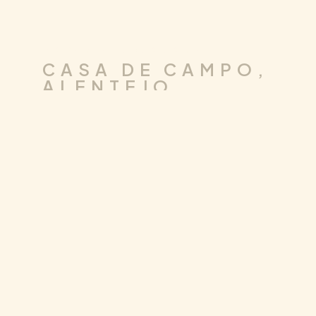
.
DESIGN DE INTERIORES
RESIDENCIAL
CASA DE CAMPO,
ALENTEJO
CARREGAR MAIS