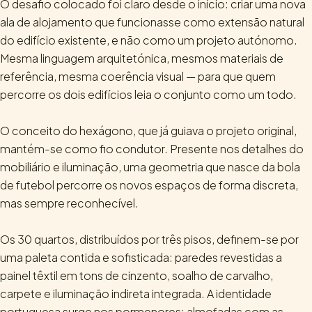
O desafio colocado foi claro desde o início: criar uma nova
ala de alojamento que funcionasse como extensão natural
do edifício existente, e não como um projeto autónomo.
Mesma linguagem arquitetónica, mesmos materiais de
referência, mesma coerência visual — para que quem
percorre os dois edifícios leia o conjunto como um todo.
O conceito do hexágono, que já guiava o projeto original,
mantém-se como fio condutor. Presente nos detalhes do
mobiliário e iluminação, uma geometria que nasce da bola
de futebol percorre os novos espaços de forma discreta,
mas sempre reconhecível.
Os 30 quartos, distribuídos por três pisos, definem-se por
uma paleta contida e sofisticada: paredes revestidas a
painel têxtil em tons de cinzento, soalho de carvalho,
carpete e iluminação indireta integrada. A identidade
portuguesa surge nos pormenores; almofadas com as