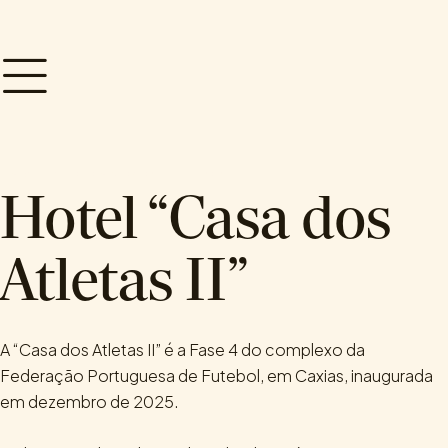
.
.
DESIGN DE INTERIORES
CORPORATE
HOTELARIA
Hotel “Casa dos
Atletas II”
A “Casa dos Atletas II” é a Fase 4 do complexo da
Federação Portuguesa de Futebol, em Caxias, inaugurada
em dezembro de 2025.