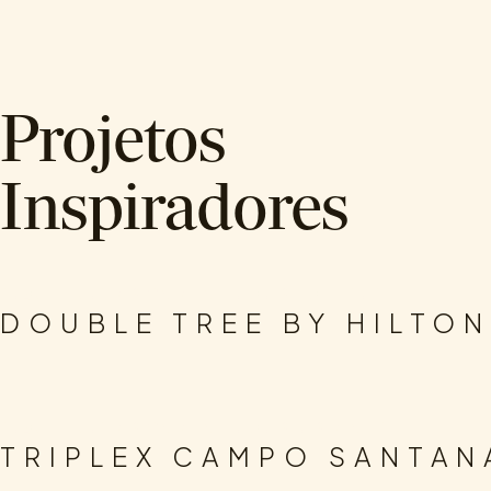
Projetos
Inspiradores
.
.
ARQUITETURA
DESIGN DE INTERIORES
HOTELARIA
DOUBLE TREE BY HILTO
.
.
ARQUITETURA
DESIGN DE INTERIORES
RESIDENCIAL
TRIPLEX CAMPO SANTAN