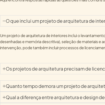
O que inclui um projeto de arquitetura de inte
Um projeto de arquitetura de interiores inclui o levantam
desenhadas e memória descritiva), seleção de materiais
intervenção, pode também incluir processos de licenciamen
Os projetos de arquitetura precisam de lic
Quanto tempo demora um projeto de arquite
Qual a diferença entre arquitetura e design de 