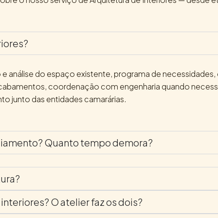
riores?
ento e análise do espaço existente, programa de necessidad
 e acabamentos, coordenação com engenharia quando nece
to junto das entidades camarárias.
enciamento? Quanto tempo demora?
tura?
interiores? O atelier faz os dois?