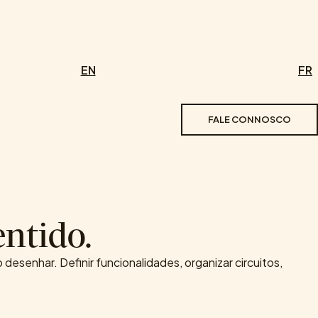
EN
FR
FALE CONNOSCO
ntido.
esenhar. Definir funcionalidades, organizar circuitos,