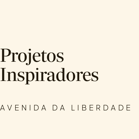
Projetos
Inspiradores
.
DESIGN DE INTERIORES
CORPORATE
AVENIDA DA LIBERDADE
.
.
ARQUITETURA
DESIGN DE INTERIORES
HOTELARIA