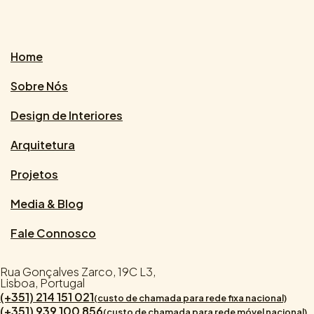
Home
Sobre Nós
Design de Interiores
Arquitetura
Projetos
Media & Blog
Fale Connosco
Rua Gonçalves Zarco, 19C L3,
Lisboa, Portugal
(+351) 214 151 021
(custo de chamada para rede fixa nacional)
(+351) 939 100 856
(custo de chamada para rede móvel nacional)