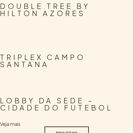
DOUBLE TREE BY
HILTON AZORES
.
.
ARQUITETURA
DESIGN DE INTERIORES
RESIDENCIAL
TRIPLEX CAMPO
SANTANA
.
DESIGN DE INTERIORES
CORPORATE
LOBBY DA SEDE –
CIDADE DO FUTEBOL
Veja mais