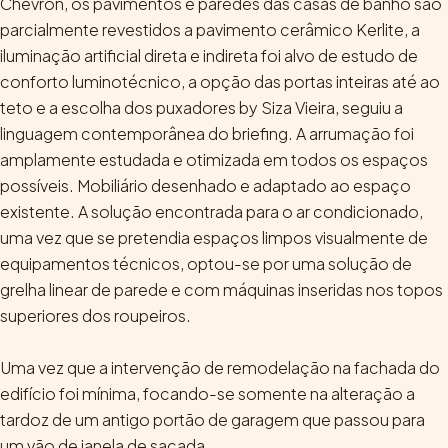
Chevron, os pavimentos e paredes das casas de banho são
parcialmente revestidos a pavimento cerâmico Kerlite, a
iluminação artificial direta e indireta foi alvo de estudo de
conforto luminotécnico, a opção das portas inteiras até ao
teto e a escolha dos puxadores by Siza Vieira, seguiu a
linguagem contemporânea do briefing. A arrumação foi
amplamente estudada e otimizada em todos os espaços
possíveis. Mobiliário desenhado e adaptado ao espaço
existente. A solução encontrada para o ar condicionado,
uma vez que se pretendia espaços limpos visualmente de
equipamentos técnicos, optou-se por uma solução de
grelha linear de parede e com máquinas inseridas nos topos
superiores dos roupeiros.
Uma vez que a intervenção de remodelação na fachada do
edifício foi mínima, focando-se somente na alteração a
tardoz de um antigo portão de garagem que passou para
um vão de janela de sacada.