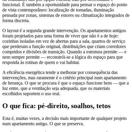
funcional. É também a oportunidade para pensar o espaço do ponto
de vista contemporâneo: localização de tomadas, iluminação
pensada por zonas, sistemas de estores ou climatização integrados de
forma discreta.
O layout é a segunda grande intervenção. Os apartamentos antigos
foram projetados para uma forma de viver que não é a de hoje:
cozinhas isoladas em vez de abertas para a sala, quartos de serviço
que perderam a função original, distribuições que criam corredores
compridos e divisões de transição. Quando a estrutura permite — e
nem sempre permite — reconstrói-se a lógica do espaço para que
responda às rotinas de quem o vai habitar.
A eficiência energética tende a melhorar por consequência das
intervenções, mas raramente é o critério principal num apartamento
de herança. O que se procura é que o espaço funcione bem — que a
luz entre, que a ventilação seja adequada, que os materiais
escolhidos suportem o uso real.
O que fica: pé-direito, soalhos, tetos
Esta é, muitas vezes, a decisão mais importante de qualquer projeto
num apartamento antigo. O que se preserva.