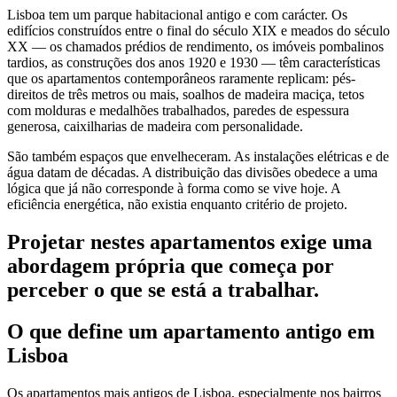
Lisboa tem um parque habitacional antigo e com carácter. Os
edifícios construídos entre o final do século XIX e meados do século
XX — os chamados prédios de rendimento, os imóveis pombalinos
tardios, as construções dos anos 1920 e 1930 — têm características
que os apartamentos contemporâneos raramente replicam: pés-
direitos de três metros ou mais, soalhos de madeira maciça, tetos
com molduras e medalhões trabalhados, paredes de espessura
generosa, caixilharias de madeira com personalidade.
São também espaços que envelheceram. As instalações elétricas e de
água datam de décadas. A distribuição das divisões obedece a uma
lógica que já não corresponde à forma como se vive hoje. A
eficiência energética, não existia enquanto critério de projeto.
Projetar nestes apartamentos exige uma
abordagem própria que começa por
perceber o que se está a trabalhar.
O que define um apartamento antigo em
Lisboa
Os apartamentos mais antigos de Lisboa, especialmente nos bairros