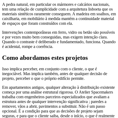
A pedra natural, em particular os mármores e calcários nacionais,
tem uma relação de cumplicidade com a arquitetura lisboeta que os
materiais sintéticos raramente conseguem. A madeira em soalhos, em
caixilharia, em mobiliário à medida mantém a continuidade material
de espaços que foram construídos com ela.
Intervenções contemporâneas em ferro, vidro ou betão são possíveis
e por vezes muito bem conseguidas, mas exigem intenção clara.
Quando o contraste é deliberado e fundamentado, funciona. Quando
é acidental, rompe a coerência.
Como abordamos estes projetos
Isso implica perceber, em conjunto com o cliente, o que é
inegociável. Mas implica também, antes de qualquer decisão de
projeto, perceber o que o próprio edifício permite.
Em apartamentos antigos, qualquer alteração à distribuição existente
começa por uma análise estrutural rigorosa. O Atelier Spacemakers
trabalha com engenheiros parceiros especializados que avaliam a
estrutura antes de qualquer intervenção significativa ; paredes a
remover, vãos a abrir, pavimentos a substituir. Não é um passo
opcional. É a condição para que as decisões de projeto sejam
seguras, e para que o cliente saiba, desde o início, o que é realmente