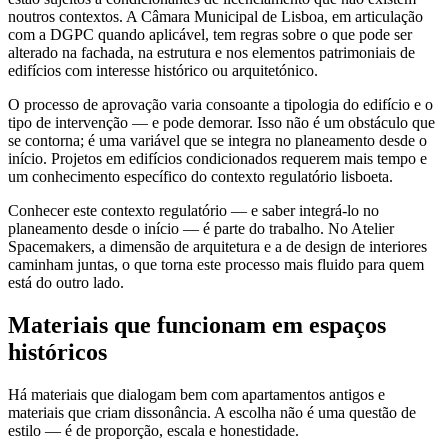
noutros contextos. A Câmara Municipal de Lisboa, em articulação
com a DGPC quando aplicável, tem regras sobre o que pode ser
alterado na fachada, na estrutura e nos elementos patrimoniais de
edifícios com interesse histórico ou arquitetónico.
O processo de aprovação varia consoante a tipologia do edifício e o
tipo de intervenção — e pode demorar. Isso não é um obstáculo que
se contorna; é uma variável que se integra no planeamento desde o
início. Projetos em edifícios condicionados requerem mais tempo e
um conhecimento específico do contexto regulatório lisboeta.
Conhecer este contexto regulatório — e saber integrá-lo no
planeamento desde o início — é parte do trabalho. No Atelier
Spacemakers, a dimensão de arquitetura e a de design de interiores
caminham juntas, o que torna este processo mais fluido para quem
está do outro lado.
Materiais que funcionam em espaços
históricos
Há materiais que dialogam bem com apartamentos antigos e
materiais que criam dissonância. A escolha não é uma questão de
estilo — é de proporção, escala e honestidade.