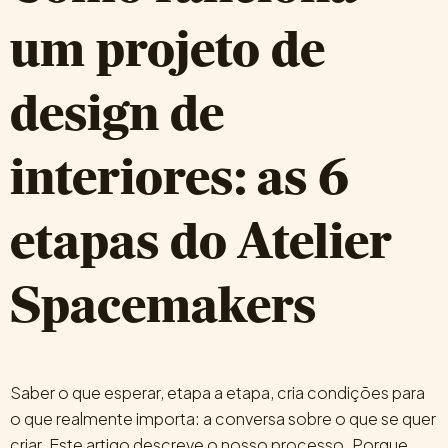
um projeto de
design de
interiores: as 6
etapas do Atelier
Spacemakers
Saber o que esperar, etapa a etapa, cria condições para
o que realmente importa: a conversa sobre o que se quer
criar. Este artigo descreve o nosso processo. Porque