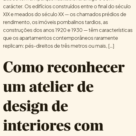
carácter. Os edifícios construídos entre o final do século
XIX e meados do século XX — os chamados prédios de
rendimento, os imóveis pombalinos tardios, as
construções dos anos 1920 e 1930 — têm características
que os apartamentos contemporâneos raramente
replicam: pés-direitos de três metros ou mais, […]
Como reconhecer
um atelier de
design de
interiores com