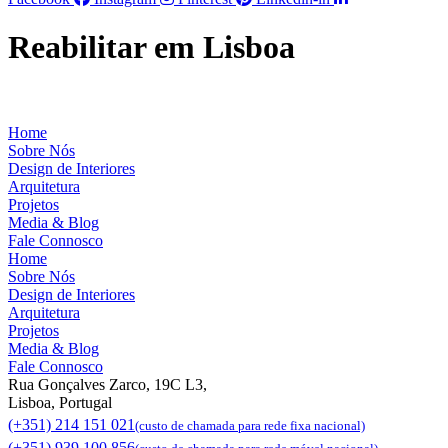
Reabilitar em Lisboa
Home
Sobre Nós
Design de Interiores
Arquitetura
Projetos
Media & Blog
Fale Connosco
Home
Sobre Nós
Design de Interiores
Arquitetura
Projetos
Media & Blog
Fale Connosco
Rua Gonçalves Zarco, 19C L3,
Lisboa, Portugal
(+351) 214 151 021
(custo de chamada para rede fixa nacional)
(+351) 939 100 856