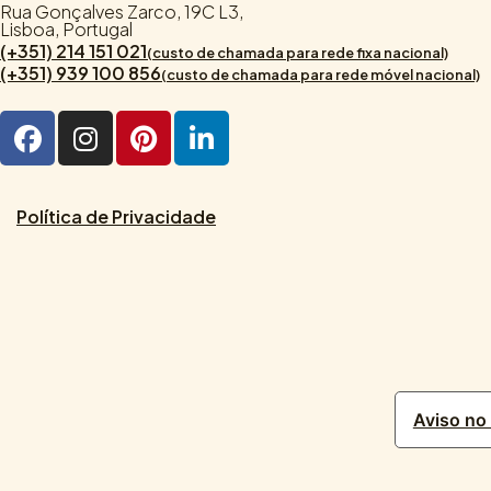
Rua Gonçalves Zarco, 19C L3,
Lisboa, Portugal
(+351) 214 151 021
(custo de chamada para rede fixa nacional)
(+351) 939 100 856
(custo de chamada para rede móvel nacional)
Política de Privacidade
Aviso no