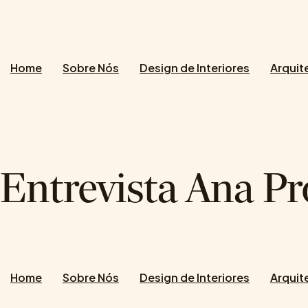
Home
Sobre Nós
Design de Interiores
Arquit
Entrevista Ana Pr
Home
Sobre Nós
Design de Interiores
Arquit