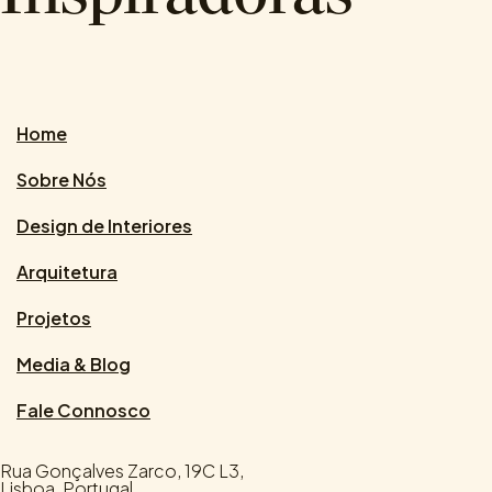
Home
Sobre Nós
Design de Interiores
Arquitetura
Projetos
Media & Blog
Fale Connosco
Rua Gonçalves Zarco, 19C L3,
Lisboa, Portugal